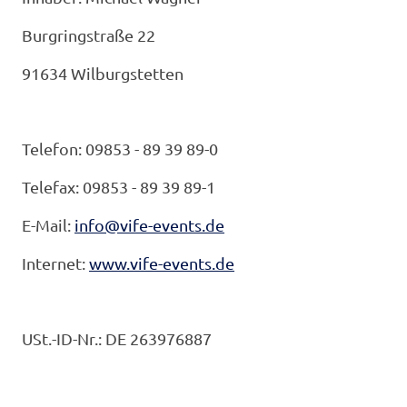
Burgringstraße 22
91634 Wilburgstetten
Telefon: 09853 - 89 39 89-0
Telefax: 09853 - 89 39 89-1
E-Mail:
info@vife-events.de
Internet:
www.vife-events.de
USt.-ID-Nr.: DE 263976887