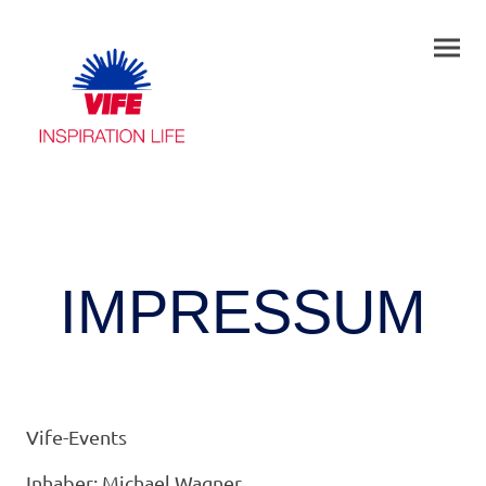
IMPRESSUM
Vife-Events
Inhaber: Michael Wagner